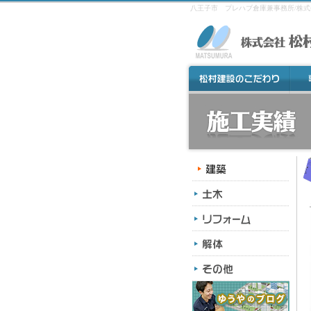
八王子市 プレハブ倉庫兼事務所/株