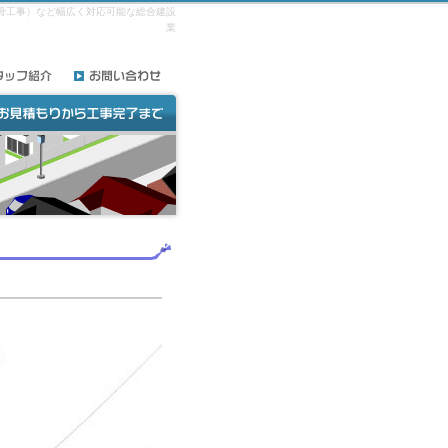
骨工事）など幅広く対応可能な総合建設
業