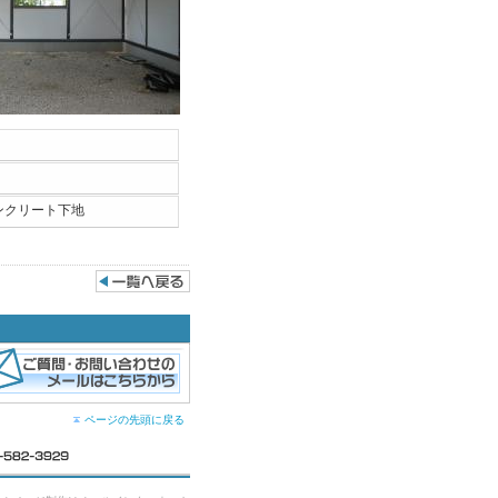
ンクリート下地
ページの先頭に戻る